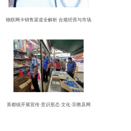
物联网卡销售渠道全解析 合规经营与市场
现状
英都镇开展宣传·意识形态·文化·宗教及网
络文化经营联合检查行动