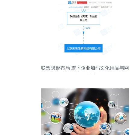
联想隐形布局 旗下企业加码文化用品与网
络文化经营赛道