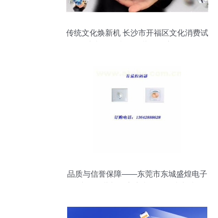
传统文化焕新机 长沙市开福区文化消费试
点与网络文化经营的深度融合
品质与信誉保障——东莞市东城盛煌电子
产品经营部的家庭电器性价比之选