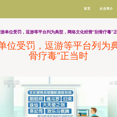
首页
企业简介
家网游单位受罚，逗游等平台列为典型，网络文化经营“刮骨疗毒”
游单位受罚，逗游等平台列为
骨疗毒”正当时