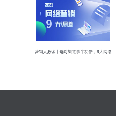
营销人必读丨选对渠道事半功倍，9大网络
营销渠道优势分析